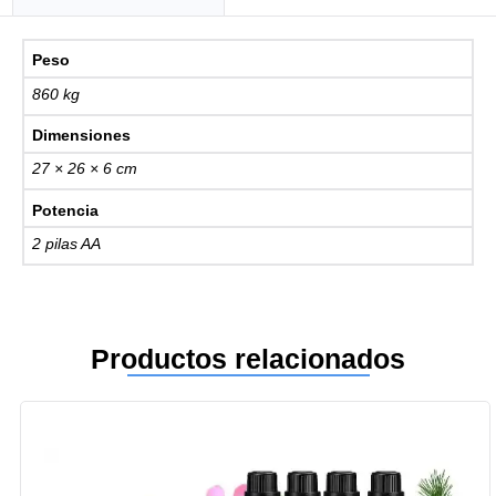
Peso
860 kg
Dimensiones
27 × 26 × 6 cm
Potencia
2 pilas AA
Productos relacionados