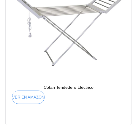
Cofan Tendedero Eléctrico
VER EN AMAZON