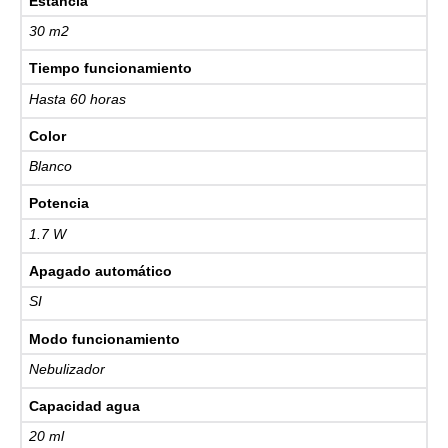
Estancia
30 m2
Tiempo funcionamiento
Hasta 60 horas
Color
Blanco
Potencia
1.7 W
Apagado automático
SI
Modo funcionamiento
Nebulizador
Capacidad agua
20 ml