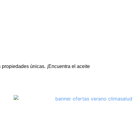
s propiedades únicas. ¡Encuentra el aceite
Equipa tu casa