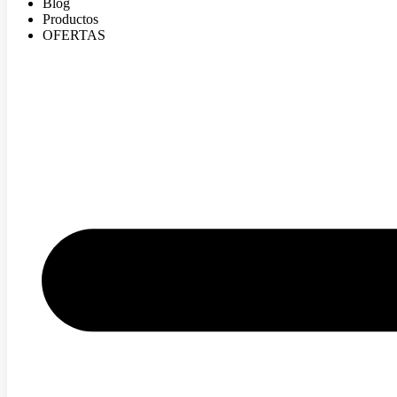
Blog
Productos
OFERTAS