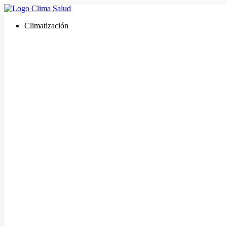
Ir
al
Climatización
contenido