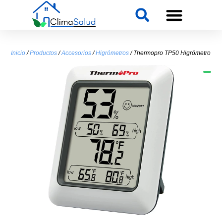
Inicio
/
Productos
/
Accesorios
/
Higrómetros
/ Thermopro TP50 Higrómetro