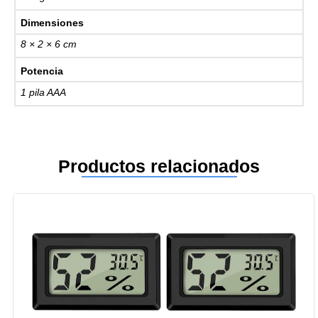
Dimensiones
8 × 2 × 6 cm
Potencia
1 pila AAA
Productos relacionados