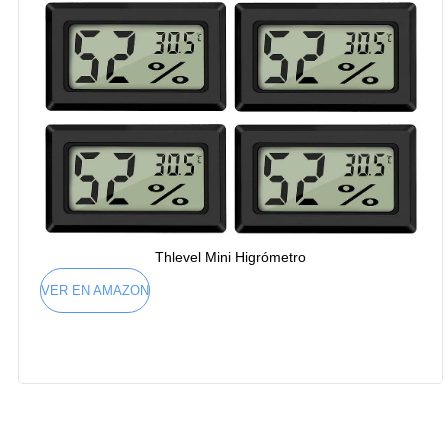
Thlevel Mini Higrómetro
VER EN AMAZON