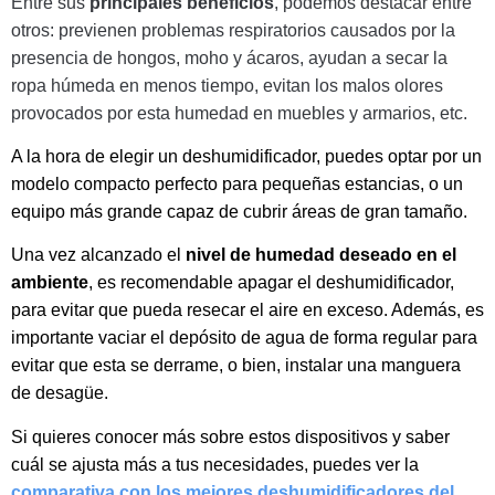
Entre sus
principales
beneficios
, podemos destacar entre
otros
: previenen
problemas respiratorios causados por la
presencia de hongos, moho y ácaros, ayudan a secar la
ropa húmeda en menos tiempo, evitan los malos olores
provocados por esta humedad en muebles y armarios, etc.
A la hora de elegir un deshumidificador, puedes optar por un
modelo compacto perfecto para pequeñas estancias, o un
equipo más grande capaz de cubrir áreas de gran tamaño.
Una vez alcanzado el
nivel de humedad deseado en el
ambiente
, es recomendable apagar el deshumidificador,
para evitar que pueda resecar el aire en exceso. Además, es
importante vaciar el depósito de agua de forma regular para
evitar que esta se derrame, o bien, instalar una manguera
de desagüe.
Si quieres conocer más sobre estos dispositivos y saber
cuál se ajusta más a tus necesidades, puedes ver la
comparativa con los mejores deshumidificadores del