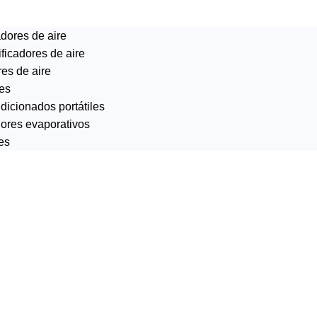
dores de aire
icadores de aire
res de aire
es
dicionados portátiles
ores evaporativos
es