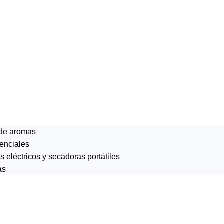
 de aromas
enciales
 eléctricos y secadoras portátiles
as