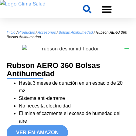
Inicio
/
Productos
/
Accesorios
/
Bolsas Antihumedad
/ Rubson AERO 360
Bolsas Antihumedad
Rubson AERO 360 Bolsas
Antihumedad
Hasta 3 meses de duración en un espacio de 20
m2
Sistema anti-derrame
No necesita electricidad
Elimina eficazmente el exceso de humedad del
aire
VER EN AMAZON