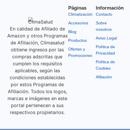
Páginas
Información
Climatización
Contacto
Accesorios
Sobre
En calidad de Afiliado de
nosotros
Blog
Amazon y otros Programas
Aviso Legal
Productos
de Afiliación, Climasalud
Política de
obtiene ingresos por las
Ofertas y
Privacidad
Promociones
compras adscritas que
Política de
cumplen los requisitos
Cookies
aplicables, según las
condiciones establecidas
Afiliación
por estos Programas de
Afiliación. Todos los logos,
marcas e imágenes en este
portal pertenecen a sus
respectivos propietarios.